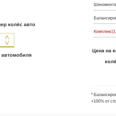
Шиномонт
Балансиро
мер колёс авто
Комплекс(1
Цена на 
ы автомобиля
кол
* Балансиро
+100% от ст