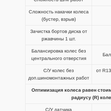
Сложность накачки колеса
(бустер, взрыв)
Зачистка бортов диска от
ржавчины 1 шт.
Балансировка колес без
Бал
центрального отверстия
С/У колес без
от R13
доп.шиномонтажных работ
Оптимизация колеса равен стои
радиусу (R) кол
С/У датчика