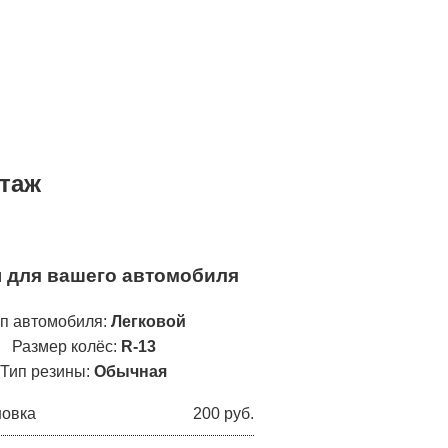
нтаж
ы для вашего автомобиля
п автомобиля:
Легковой
Размер колёс:
R-13
Тип резины:
Обычная
новка
200 руб.