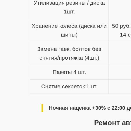
Утилизация резины / диска
1шт.
Хранение колеса (диска или
50 руб.
шины)
14 
Замена гаек, болтов без
снятия/протяжка (4шт.)
Пакеты 4 шт.
Снятие секреток 1шт.
Ночная наценка +30% с 22:00 д
Ремонт ав