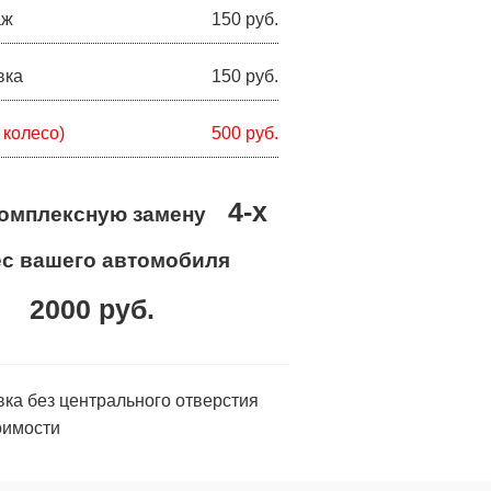
аж
150 руб.
вка
150 руб.
 колесо)
500 руб.
4-х
комплексную замену
ёс вашего автомобиля
2000 руб.
вка без центрального отверстия
оимости