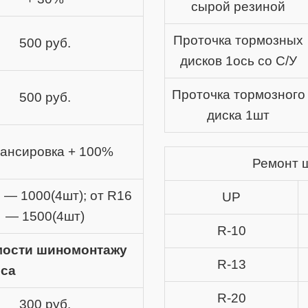
сырой резиной
Проточка тормозных
500 руб.
дисков 1ось со С/У
Проточка тормозного
500 руб.
диска 1шт
ансировка + 100%
Ремонт 
 — 1000(4шт); от R16
UP
— 1500(4шт)
R-10
мости шиномонтажу
R-13
еса
R-20
300 руб.