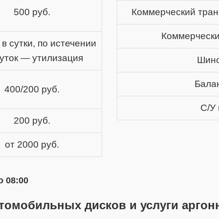
500 руб.
Коммерческий тран
Коммерчески
 в сутки, по истечении
суток — утилизация
Шин
Бала
400/200 руб.
С/У
200 руб.
от 2000 руб.
о 08:00
томобильных дисков и услуги аргон